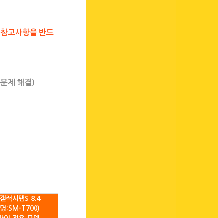
 참고사항을 반드
 문제 해결)
갤럭시탭S 8.4
명:SM-T700)