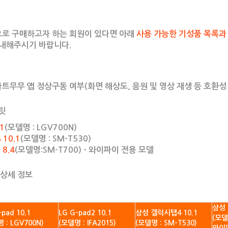
로 구매하고자 하는 회원이 있다면 아래
사용 가능한 기성품 목록과
안내해주시기 바랍니다.
마트무무 앱 정상구동 여부(화면 해상도, 음원 및 영상 재생 등 호환성
블릿
.1
(모델명 : LGV700N)
10.1
(모델명 : SM-T530)
8.4
(모델명:SM-T700) - 와이파이 전용 모델
 상세 정보
삼성 
-pad 10.1
LG G-pad2 10.1
삼성 갤럭시탭4 10.1
(모델
 : LGV700N)
(모델명 : IFA2015)
(모델명 : SM-T530)