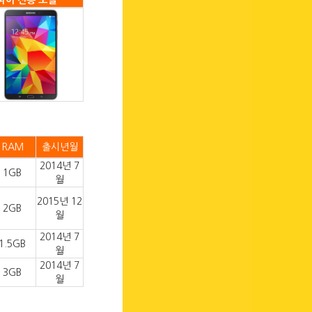
파이 전용 모델
RAM
출시년월
2014년 7
1GB
월
2015년 12
2GB
월
2014년 7
1.5GB
월
2014년 7
3GB
월